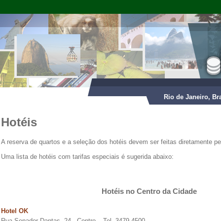
Rio de Janeiro, Br
Hotéis
A reserva de quartos e a seleção dos hotéis devem ser feitas diretamente pel
Uma lista de hotéis com tarifas especiais é sugerida abaixo:
Hotéis no Centro da Cidade
Hotel OK
Rua Senador Dantas, 24 - Centro – Tel. 3479-4500