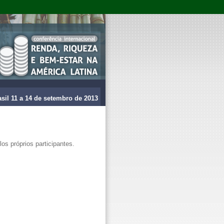
asil 11 a 14 de setembro de 2013
os próprios participantes.