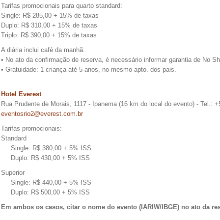
Tarifas promocionais para quarto standard:
Single: R$ 285,00 + 15% de taxas
Duplo: R$ 310,00 + 15% de taxas
Triplo: R$ 390,00 + 15% de taxas
A diária inclui café da manhã.
• No ato da confirmação de reserva, é necessário informar garantia de No S
• Gratuidade: 1 criança até 5 anos, no mesmo apto. dos pais.
Hotel Everest
Rua Prudente de Morais, 1117 - Ipanema (16 km do local do evento) - Tel.: +
eventosrio2@everest.com.br
Tarifas promocionais:
Standard
Single: R$ 380,00 + 5% ISS
Duplo: R$ 430,00 + 5% ISS
Superior
Single: R$ 440,00 + 5% ISS
Duplo: R$ 500,00 + 5% ISS
Em ambos os casos, citar o nome do evento (IARIW/IBGE) no ato da res