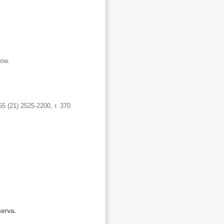
how.
55 (21) 2525-2200, r. 370
erva.