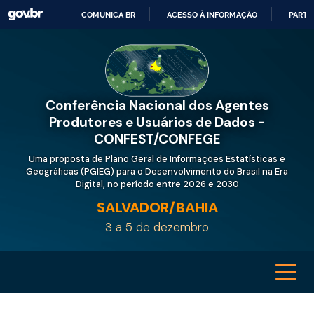
COMUNICA BR
ACESSO À INFORMAÇÃO
PARTI
IR
PARA
O
CONTEÚDO
Conferência Nacional dos Agentes
Produtores e Usuários de Dados -
CONFEST/CONFEGE
Uma proposta de Plano Geral de Informações Estatísticas e
Geográficas (PGIEG) para o Desenvolvimento do Brasil na Era
Digital, no período entre 2026 e 2030
SALVADOR/BAHIA
3 a 5 de dezembro