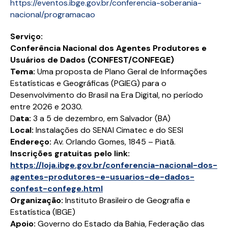
https://eventos.ibge.gov.br/conferencia-soberania-
nacional/programacao
Serviço:
Conferência Nacional dos Agentes Produtores e
Usuários de Dados (CONFEST/CONFEGE)
Tema:
Uma proposta de Plano Geral de Informações
Estatísticas e Geográficas (PGIEG) para o
Desenvolvimento do Brasil na Era Digital, no período
entre 2026 e 2030.
D
ata:
3 a 5 de dezembro, em Salvador (BA)
Local:
Instalações do SENAI Cimatec e do SESI
Endereço:
Av. Orlando Gomes, 1845 – Piatã.
Inscrições gratuitas pelo link:
https://loja.ibge.gov.br/conferencia-nacional-dos-
agentes-produtores-e-usuarios-de-dados-
confest-confege.html
Organização:
Instituto Brasileiro de Geografia e
Estatística (IBGE)
Apoio:
Governo do Estado da Bahia, Federação das