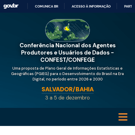
COMUNICA BR
ACESSO À INFORMAÇÃO
PARTI
IR
PARA
O
CONTEÚDO
Conferência Nacional dos Agentes
Produtores e Usuários de Dados -
CONFEST/CONFEGE
Uma proposta de Plano Geral de Informações Estatísticas e
Geográficas (PGIEG) para o Desenvolvimento do Brasil na Era
Digital, no período entre 2026 e 2030
SALVADOR/BAHIA
3 a 5 de dezembro