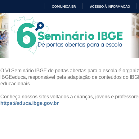
COMUNICA BR
ACESSO À INFORMAÇÃO
IR
PARA
O
CONTEÚDO
O VI Seminário IBGE de portas abertas para a escola é organiz
IBGEeduca, responsável pela adaptação de conteúdos do IBG
educacionais.
Conheça nossos sites voltados a crianças, jovens e professore
https://educa.ibge.gov.br